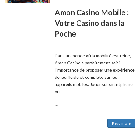
Amon Casino Mobile :
Votre Casino dans la
Poche
Dans un monde où la mobilité est reine,
Amon Casino a parfaitement saisi
l'importance de proposer une expérience
de jeu fluide et complète sur les
appareils mobiles. Jouer sur smartphone
ou
…
Read more